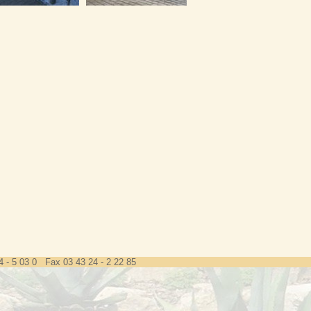
4 - 5 03 0 Fax 03 43 24 - 2 22 85