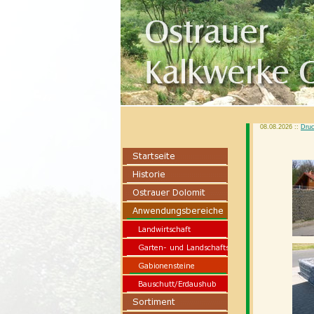
08.08.2026 ::
Druc