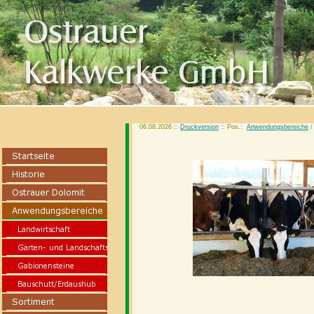
06.08.2026 ::
Druckversion
:: Pos.:
Anwendungsbereiche